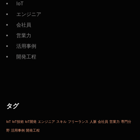
IoT
エンジニア
会社員
営業力
活用事例
開発工程
タグ
IoT
IoT技術
IoT開発
エンジニア
スキル
フリーランス
人脈
会社員
営業力
専門分
野
活用事例
開発工程