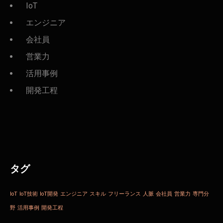
IoT
エンジニア
会社員
営業力
活用事例
開発工程
タグ
IoT
IoT技術
IoT開発
エンジニア
スキル
フリーランス
人脈
会社員
営業力
専門分
野
活用事例
開発工程