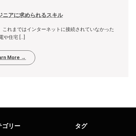
ンジニアに求められるスキル
の略称であり、これまではインターネットに接続されていなかった
電や住宅 […]
arn More →
テゴリー
タグ