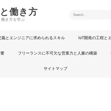
線と働き方
と働き方を学ぶ
の定義とエンジニアに求められるスキル
IoT開発の工程
需要
フリーランスに不可欠な営業力と人脈の構築
サイトマップ