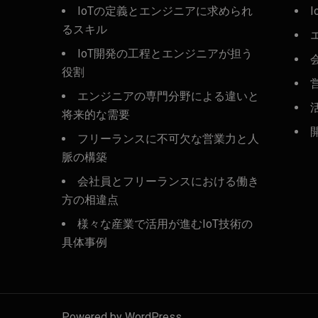
IoTの定義とエンジニアに求められ
I
るスキル
IoT開発の工程とエンジニアが担う
役割
エンジニアの専門分野による違いと
将来的な需要
フリーランスに不可欠な営業力と人
脈の構築
会社員とフリーランスにおける働き
方の相違点
様々な産業で活用が進むIoT技術の
具体事例
Powered by WordPress