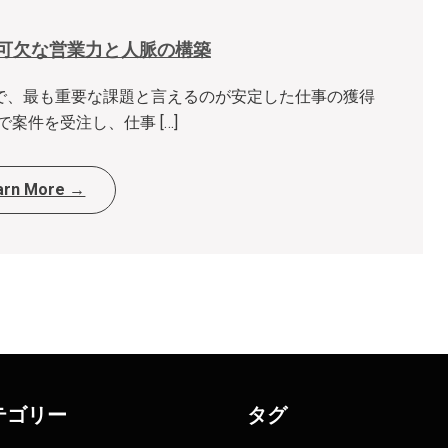
可欠な営業力と人脈の構築
で、最も重要な課題と言えるのが安定した仕事の獲得
案件を受注し、仕事 […]
arn More →
テゴリー
タグ