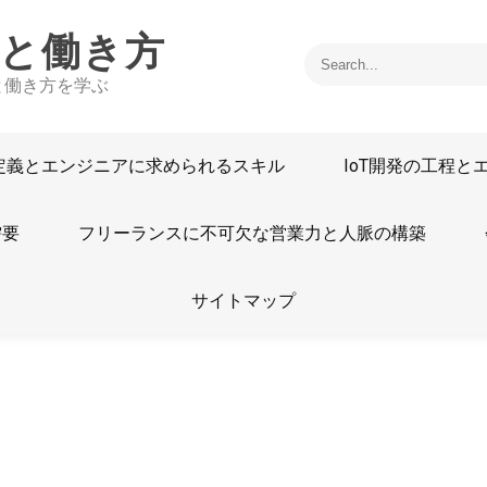
線と働き方
と働き方を学ぶ
の定義とエンジニアに求められるスキル
IoT開発の工程
需要
フリーランスに不可欠な営業力と人脈の構築
サイトマップ