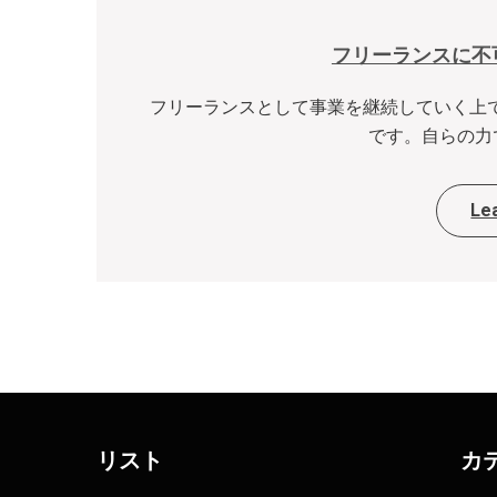
フリーランスに不
フリーランスとして事業を継続していく上
です。自らの力で
Le
リスト
カ